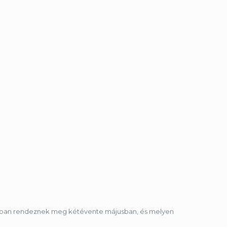
pontban rendeznek meg kétévente májusban, és melyen