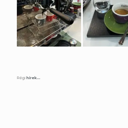
Régi
hírek…