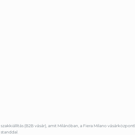
 szakkiállítás (B2B vásár), amit Milánóban, a Fiera Milano vásárköz
 standdal.